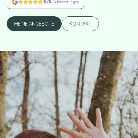
5
/5
20
Bewertungen
KONTAKT
MEINE ANGEBOTE
KONTAKT