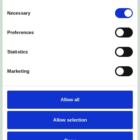
Consent
Necessary
Selection
Preferences
Statistics
Marketing
Allow all
Allow selection