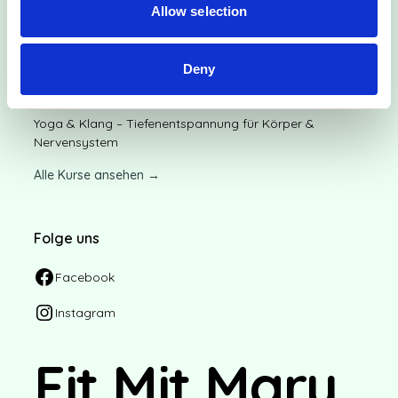
Allow selection
Entspannungsworkshop Künzing
Sommer Auszeit
Deny
Yin Yoga Special
Yoga & Klang – Tiefenentspannung für Körper &
Nervensystem
Alle Kurse ansehen →
Folge uns
Facebook
Instagram
Fit Mit Mary